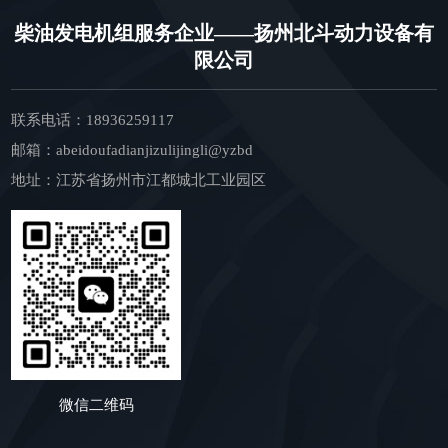
柴油发电机组服务企业——扬州北斗动力设备有
限公司
联系电话：18936259117
邮箱：abeidoufadianjizulijingli@yzbd
地址：江苏省扬州市江都城北工业园区
微信二维码